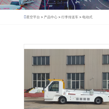
星空平台
>
产品中心
>
行李传送车
>
电动式