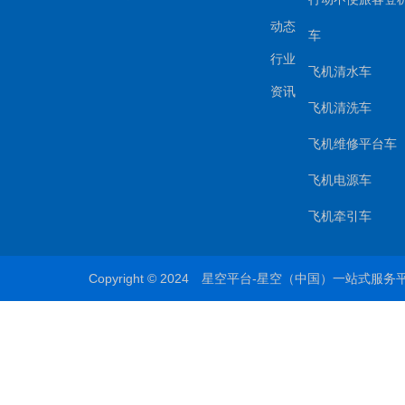
动态
车
行业
飞机清水车
资讯
飞机清洗车
飞机维修平台车
飞机电源车
飞机牵引车
Copyright © 2024 星空平台-星空（中国）一站式