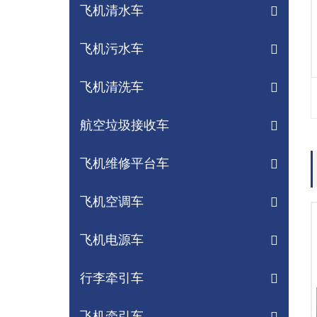
飞机清水车
飞机污水车
飞机清洗车
航空垃圾接收车
飞机维修平台车
飞机空调车
飞机电源车
行李牵引车
飞机牵引车