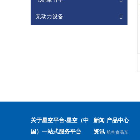
无动力设备
关于星空平台-星空（中
新闻
产品中心
国）一站式服务平台
资讯
航空食品车