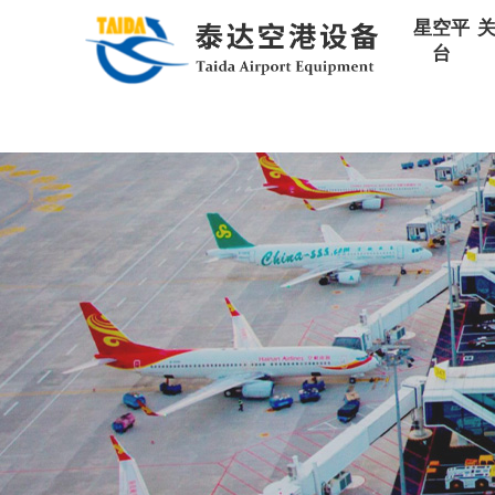
星空平台
星空平
台