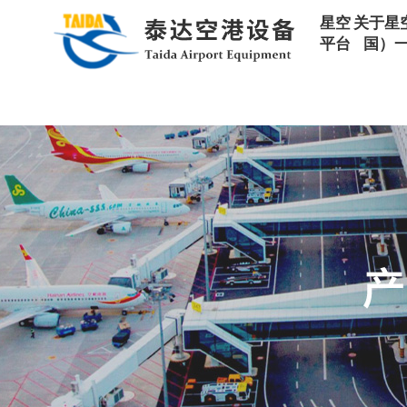
星空平台
星空
关于星
平台
国）