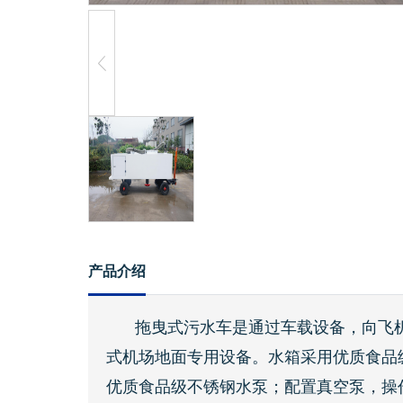
产品介绍
拖曳式污水车是通过车载设备，向飞
式机场地面专用设备。水箱采用优质食品
优质食品级不锈钢水泵；配置真空泵，操