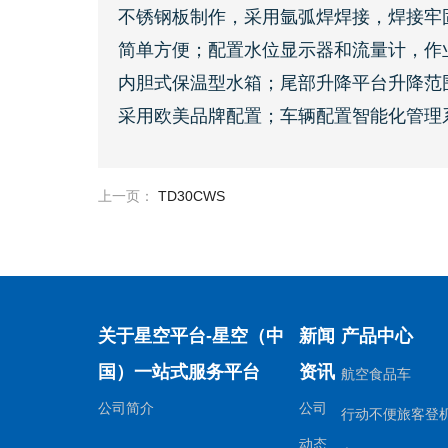
不锈钢板制作，采用氩弧焊焊接，焊接牢
简单方便；配置水位显示器和流量计，作
内胆式保温型水箱；尾部升降平台升降范
采用欧美品牌配置；车辆配置智能化管理
上一页：
TD30CWS
关于星空平台-星空（中
新闻
产品中心
国）一站式服务平台
资讯
航空食品车
公司简介
公司
行动不便旅客登
动态