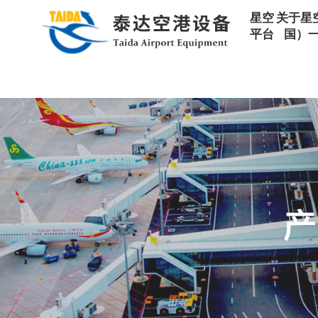
星空平台
星空
关于星
平台
国）