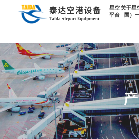
星空平台
星空
关于星
平台
国）