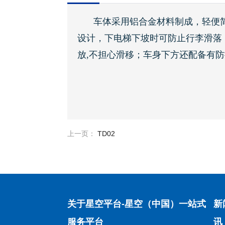
车体采用铝合金材料制成，轻便
设计，下电梯下坡时可防止行李滑落
放,不担心滑移；车身下方还配备有
上一页：
TD02
关于星空平台-星空（中国）一站式
新
服务平台
讯