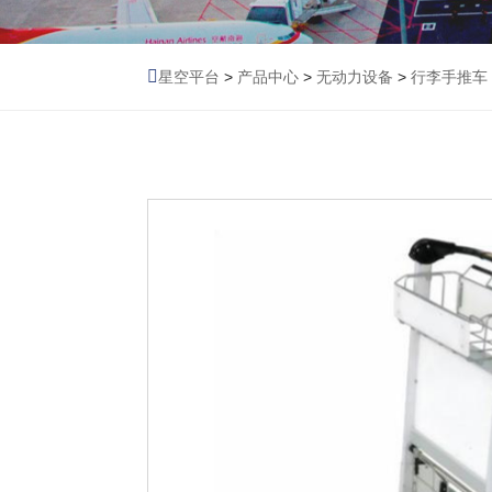
星空平台
>
产品中心
>
无动力设备
>
行李手推车