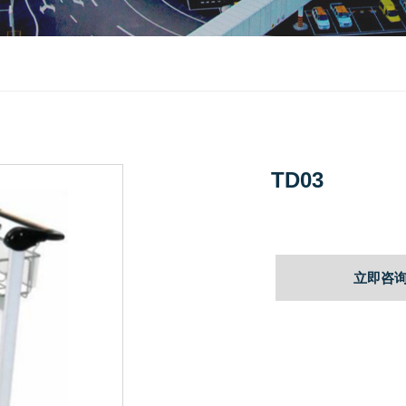
TD03
立即咨