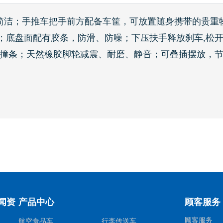
简洁；手推车把手前方配备车筐，可放置随身携带的贵重
；底盘面配有胶条，防滑、防噪；下压扶手释放刹车,松开
防撞条；天然橡胶脚轮减震、耐磨、静音；可叠插摆放，
闻资
产品中心
顾客服务
顾客服务
航空食品车
行李传送车