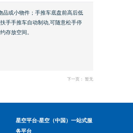
物品或小物件；手推车底盘前高后低
扶手手推车自动制动,可随意松手停
节约存放空间。
下一页： 暂无
星空平台-星空（中国）一站式服
务平台