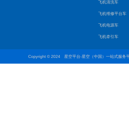
飞机清洗车
飞机维修平台车
飞机电源车
飞机牵引车
Copyright © 2024 星空平台-星空（中国）一站式