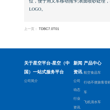
位，便于用又车移动拖卡;表面喷砂处理
LOGO。
上一页：
TDBC7.0T01
关于星空平台-星空（中
新闻
产品中心
国）一站式服务平台
资讯
航空食品车
公司简介
公司
行动不便旅客登
动态
车
行业
飞机清水车
资讯