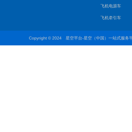
飞机电源车
飞机牵引车
Copyright © 2024 星空平台-星空（中国）一站式