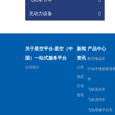
无动力设备
关于星空平台-星空（中
新闻
产品中心
国）一站式服务平台
资讯
航空食品车
公司简介
公司
行动不便旅客登
动态
车
行业
飞机清水车
资讯
飞机清洗车
飞机维修平台车